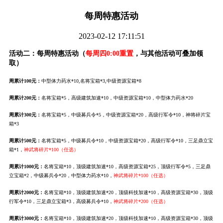
每周特惠活动
2023-02-12 17:11:51
活动二：每周特惠活动（
每周四0:00重置
，与其他活动可叠加领
取）
周累计100元：
中型体力药水*10,名将宝箱*3,中级资源宝箱*8
周累计200元：
名将宝箱*5，高级建筑加速*10，中级资源宝箱*10，中型体力药水*20
周累计300元：
名将宝箱*5，中级募兵令*5，中级资源宝箱*20，高级行军令*10，神将碎片宝
箱*3
周累计500元：
名将宝箱*5，中级募兵令*10，中级资源宝箱*20，高级行军令*10，三足鼎立宝
箱*1，
神武将碎片*100（任选）
周累计1000元：
名将宝箱*10，顶级建筑加速*10，高级资源宝箱*25，顶级行军令*5，三足鼎
立宝箱*2，中级募兵令*20，中型体力药水*10，
神武将碎片*100（任选）
周累计2000元：
名将宝箱*10，顶级建筑加速*20，顶级科技加速*10，高级资源宝箱*30，顶级
行军令*10，三足鼎立宝箱*3，高级募兵令*10，
神武将碎片*200（任选）
周累计3000元：
名将宝箱*10，顶级建筑加速*20，顶级科技加速*10，高级资源宝箱*30，顶级