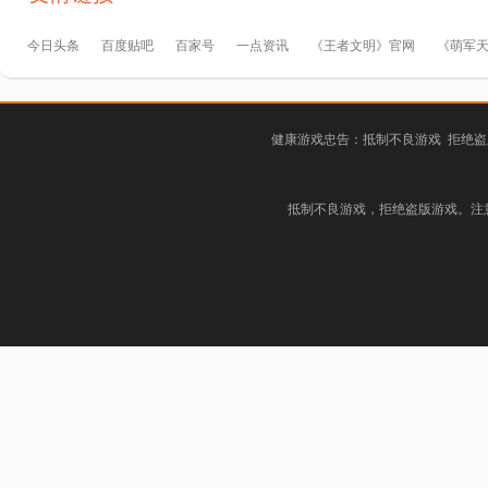
今日头条
百度贴吧
百家号
一点资讯
《王者文明》官网
《萌军
健康游戏忠告：抵制不良游戏 拒绝盗
抵制不良游戏，拒绝盗版游戏。注