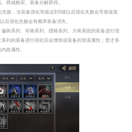
落、商城购买、装备分解获得。
化失败，当装备强化等级达到5级以后强化失败会导致该装
级以后强化失败会有概率装备消失。
、偏将系列、车骑系列、骠骑系列、大将系统的装备进行强
士系列的装备进行强化后会增加该装备的智谋属性；贤才系
的内政属性。