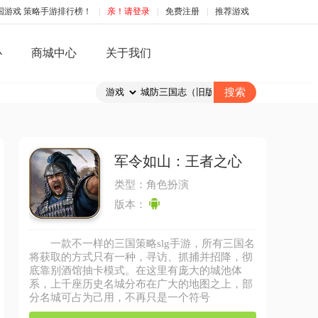
国游戏 策略手游排行榜！
|
亲！请登录
|
免费注册
|
推荐游戏
心
商城中心
关于我们
军令如山：王者之心
类型：角色扮演
版本：
一款不一样的三国策略slg手游，所有三国名
将获取的方式只有一种，寻访、抓捕并招降，彻
底靠别酒馆抽卡模式。在这里有庞大的城池体
系，上千座历史名城分布在广大的地图之上，部
分名城可占为己用，不再只是一个符号