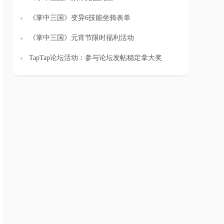
《掌中三国》变异6技能坐骑表单
《掌中三国》元宵节限时福利活动
TapTap论坛活动：参与论坛发帖稳定拿大奖