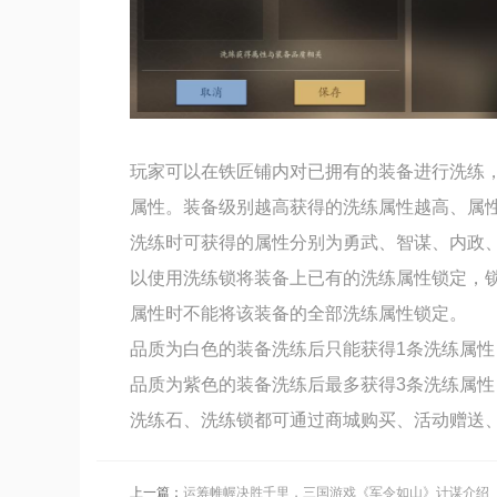
玩家可以在铁匠铺内对已拥有的装备进行洗练，
属性。装备级别越高获得的洗练属性越高、属
洗练时可获得的属性分别为勇武、智谋、内政
以使用洗练锁将装备上已有的洗练属性锁定，
属性时不能将该装备的全部洗练属性锁定。
品质为白色的装备洗练后只能获得1条洗练属性
品质为紫色的装备洗练后最多获得3条洗练属性
洗练石、洗练锁都可通过商城购买、活动赠送
上一篇：
运筹帷幄决胜千里，三国游戏《军令如山》计谋介绍