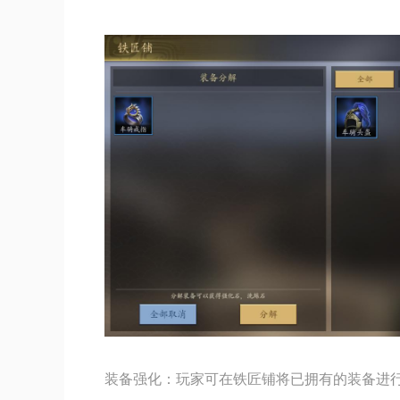
装备强化：玩家可在铁匠铺将已拥有的装备进行