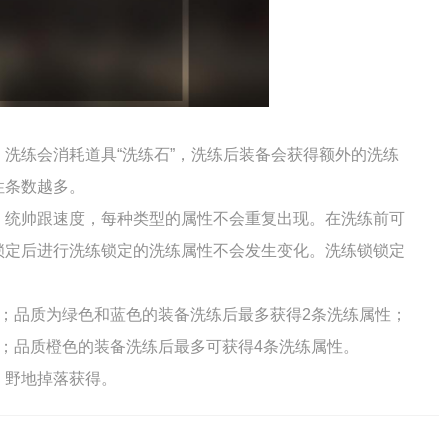
洗练会消耗道具“洗练石”，洗练后装备会获得额外的洗练
性条数越多。
、统帅跟速度，每种类型的属性不会重复出现。在洗练前可
锁定后进行洗练锁定的洗练属性不会发生变化。洗练锁锁定
；品质为绿色和蓝色的装备洗练后最多获得2条洗练属性；
；品质橙色的装备洗练后最多可获得4条洗练属性。
、野地掉落获得。