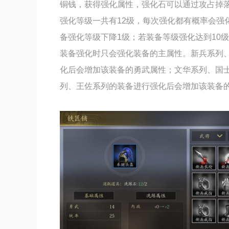
铜钱，获得强化属性，强化石可以通过攻占掉
强化等级一共有12级，每次强化都有概率会强
备强化等级下降1级；若装备等级强化达到10
装备强化时只会强化装备的主属性。新兵系列
化后会增加该装备的勇武属性；文华系列、国
列、王佐系列的装备进行强化后会增加该装备