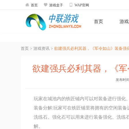



首页
游戏盒子
WAP官网
首页
游戏
首页
>
游戏资讯
>
欲建强兵必利其器，《军令如山》装备强
欲建强兵必利其器，《军
发布时间：2
玩家在城池内的铁匠铺内可以对装备进行强化
装备分解:玩家可在铁匠铺里将拥有的空闲装备
洗练石。强化石可以用来进行装备强化、洗练
解。