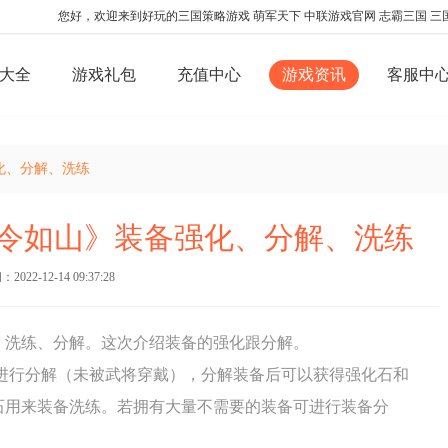
您好，欢迎来到好玩的三国策略游戏 萌军天下 中联游戏官网 志霸三国 三
大全
游戏礼包
充值中心
游戏资讯
客服中
化、分解、洗练
令如山》装备强化、分解、洗练
022-12-14 09:37:28
、洗练、分解。这次介绍装备的强化跟分解。
进行分解（未被武将穿戴），分解装备后可以获得强化石和
石用来装备洗练。若拥有大量不需要的装备可进行装备分