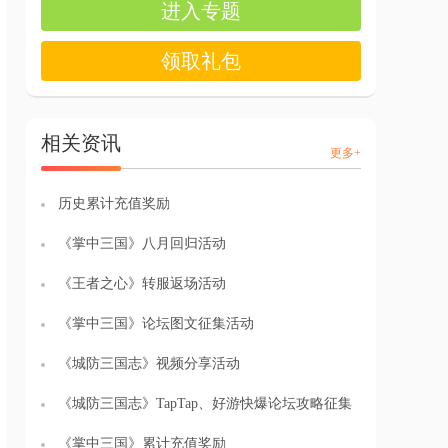
进入专题
领取礼包
相关资讯
更多+
历史累计充值奖励
《掌中三国》八月回归活动
《王者之心》转服返场活动
《掌中三国》论坛图文征集活动
《城防三国志》视频分享活动
《城防三国志》TapTap、好游快爆论坛攻略征集
《掌中三国》累计充值奖励