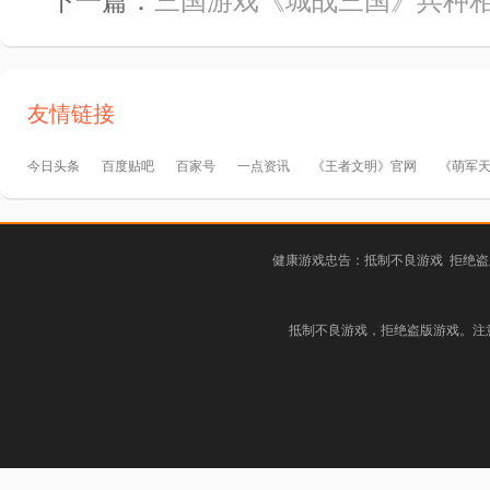
下一篇：
三国游戏《城战三国》兵种相
友情链接
今日头条
百度贴吧
百家号
一点资讯
《王者文明》官网
《萌军
健康游戏忠告：抵制不良游戏 拒绝盗
抵制不良游戏，拒绝盗版游戏。注