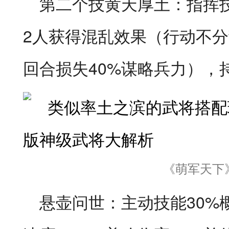
第二个技黄天厚土：指挥
2人获得混乱效果（行动不
回合损失40%谋略兵力），
《萌军天下
悬壶问世：主动技能30%