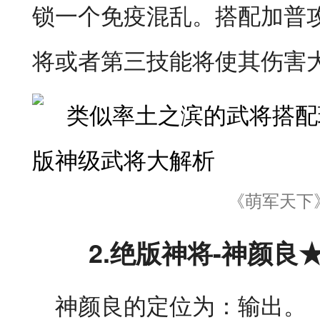
锁一个免疫混乱。搭配加普
将或者第三技能将使其伤害
《萌军天下
2.绝版神将-神颜良
神颜良的定位为：输出。