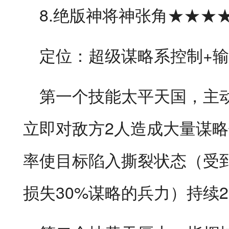
8.绝版神将神张角★★★
定位：超级谋略系控制+
第一个技能太平天国，主动
立即对敌方2人造成大量谋略
率使目标陷入撕裂状态（受
损失30%谋略的兵力）持续