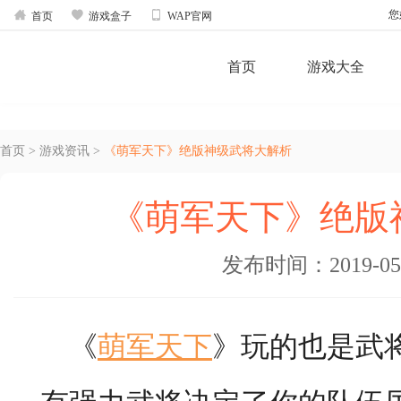



您
首页
游戏盒子
WAP官网
首页
游戏大全
首页
>
游戏资讯
>
《萌军天下》绝版神级武将大解析
《萌军天下》绝版
发布时间：2019-05-2
《
萌军天下
》玩的也是武
有强力武将决定了你的队伍