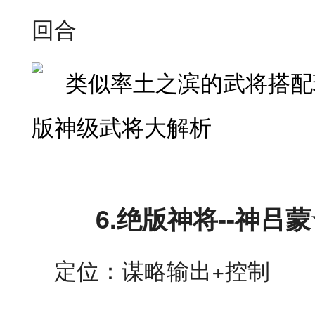
回合
6.
绝版神将--神吕
定位：谋略输出+控制