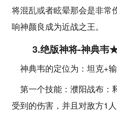
将混乱或者眩晕那会是非常
响神颜良成为近战之王。
3.绝版神将-神典韦
神典韦的定位为：坦克+输
第一个技能：濮阳战布：释
受到的伤害，并且对敌方1