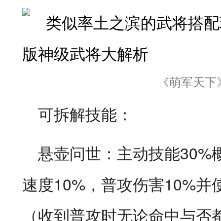
《萌军天下
可拆解技能：
悬壶问世：主动技能30%
速度10%，普攻伤害10%
（收到普攻时无论命中与否都