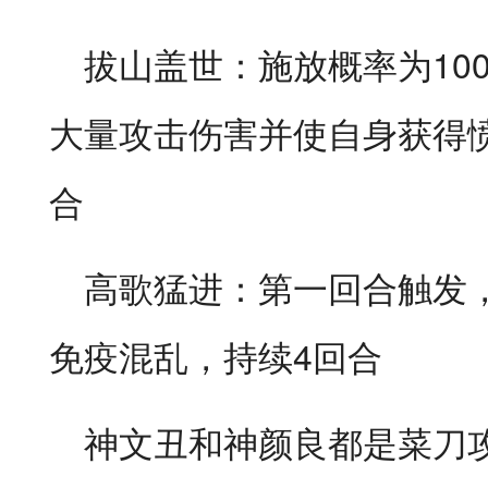
拔山盖世：施放概率为10
大量攻击伤害并使自身获得愤
合
高歌猛进：第一回合触发
免疫混乱，持续4回合
神文丑和神颜良都是菜刀