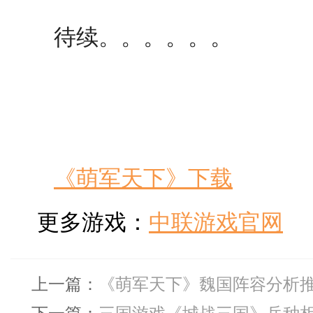
待续。。。。。。
《萌军天下》下载
更多游戏：
中联游戏官网
上一篇：
《萌军天下》魏国阵容分析