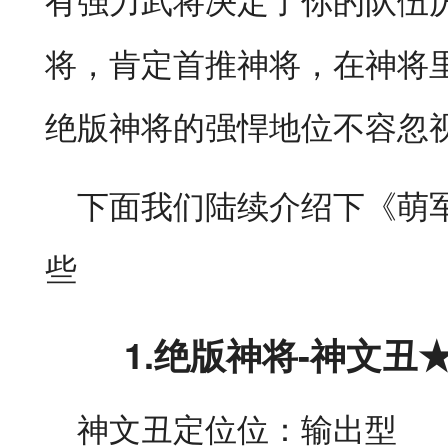
将，肯定首推神将，在神将
绝版神将的强悍地位不容忽
下面我们陆续介绍下《萌
些
1.绝版神将-神文丑
神文丑定位位：输出型