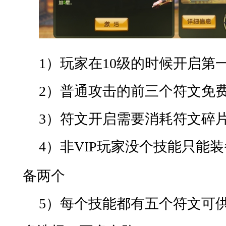
1）
玩家在
10
级的时候开启第
2）
普通攻击的前三个符文免
3）
符文开启需要消耗符文碎
4）
非
VIP
玩家没个技能只能装
备两个
5）
每个技能都有五个符文可