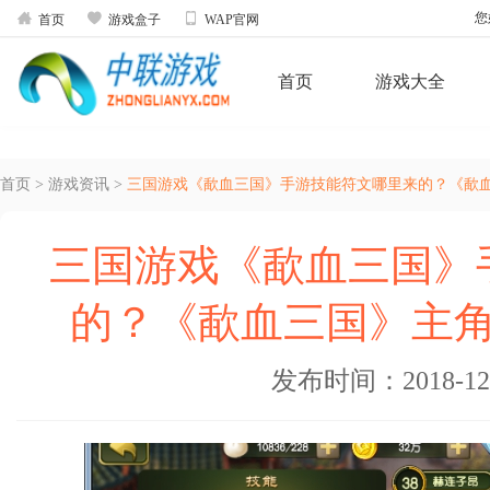



您
首页
游戏盒子
WAP官网
首页
游戏大全
首页
>
游戏资讯
>
三国游戏《歃血三国》手游技能符文哪里来的？《歃
三国游戏《歃血三国》
的？《歃血三国》主
发布时间：2018-12-0