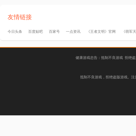
友情链接
今日头条
百度贴吧
百家号
一点资讯
《王者文明》官网
《萌军
健康游戏忠告：抵制不良游戏 拒绝盗
抵制不良游戏，拒绝盗版游戏。注